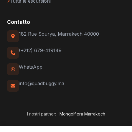
Tutte le escursioni
Contatto
182 Rue Sourya, Marrakech 40000
(+212) 679-419149
WhatsApp
info@quadbuggy.ma
I nostri partner:
Mongolfiera Marrakech