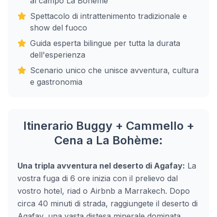
al campo La Bohème
Spettacolo di intrattenimento tradizionale e
show del fuoco
Guida esperta bilingue per tutta la durata
dell'esperienza
Scenario unico che unisce avventura, cultura
e gastronomia
Itinerario Buggy + Cammello +
Cena a La Bohème:
Una tripla avventura nel deserto di Agafay:
La
vostra fuga di 6 ore inizia con il prelievo dal
vostro hotel, riad o Airbnb a Marrakech. Dopo
circa 40 minuti di strada, raggiungete il deserto di
Agafay, una vasta distesa minerale dominata