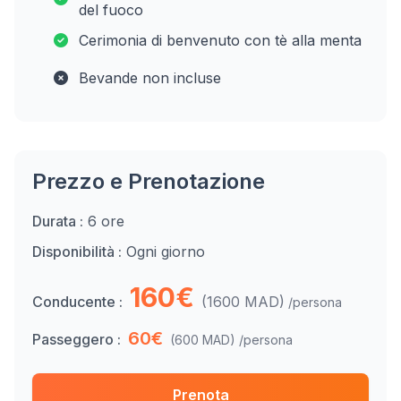
del fuoco
Cerimonia di benvenuto con tè alla menta
Bevande non incluse
Prezzo e Prenotazione
Durata :
6 ore
Disponibilità :
Ogni giorno
160€
Conducente :
(1600 MAD)
/persona
60€
Passeggero :
(600 MAD)
/persona
Prenota