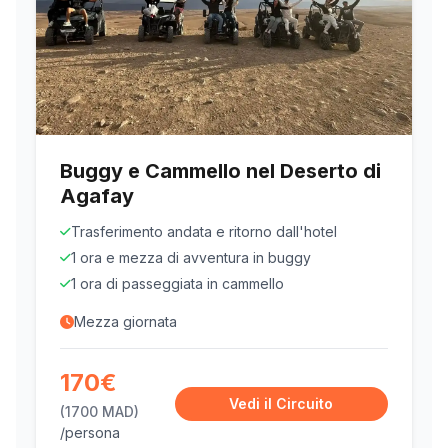
Buggy e Cammello nel Deserto di
Agafay
Trasferimento andata e ritorno dall'hotel
1 ora e mezza di avventura in buggy
1 ora di passeggiata in cammello
Mezza giornata
170€
Vedi il Circuito
(1700 MAD)
/persona