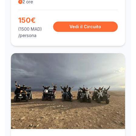
2 ore
150€
Vedi il Circuito
(1500 MAD)
/persona