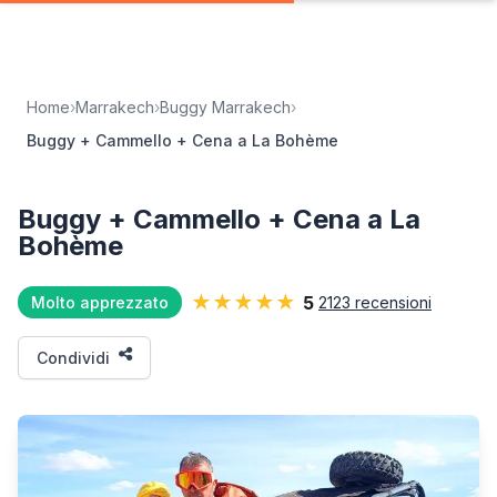
Home
›
Marrakech
›
Buggy Marrakech
›
Buggy + Cammello + Cena a La Bohème
Buggy + Cammello + Cena a La
Bohème
★★★★★
5
Molto apprezzato
2123 recensioni
Condividi