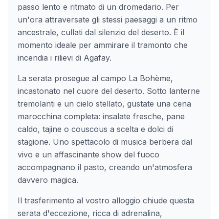
passo lento e ritmato di un dromedario. Per
un'ora attraversate gli stessi paesaggi a un ritmo
ancestrale, cullati dal silenzio del deserto. È il
momento ideale per ammirare il tramonto che
incendia i rilievi di Agafay.
La serata prosegue al campo La Bohème,
incastonato nel cuore del deserto. Sotto lanterne
tremolanti e un cielo stellato, gustate una cena
marocchina completa: insalate fresche, pane
caldo, tajine o couscous a scelta e dolci di
stagione. Uno spettacolo di musica berbera dal
vivo e un affascinante show del fuoco
accompagnano il pasto, creando un'atmosfera
davvero magica.
Il trasferimento al vostro alloggio chiude questa
serata d'eccezione, ricca di adrenalina,