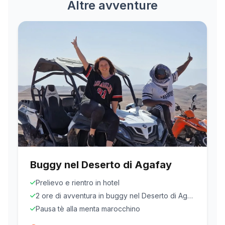
Altre avventure
Buggy nel Deserto di Agafay
Prelievo e rientro in hotel
2 ore di avventura in buggy nel Deserto di Agafay
Pausa tè alla menta marocchino