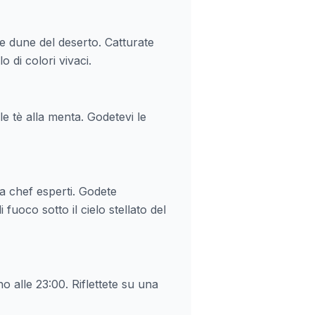
le dune del deserto. Catturate
 di colori vivaci.
e tè alla menta. Godetevi le
 chef esperti. Godete
fuoco sotto il cielo stellato del
o alle 23:00. Riflettete su una