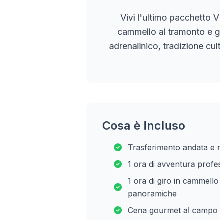
Vivi l'ultimo pacchetto 
cammello al tramonto e 
adrenalinico, tradizione cul
Cosa è Incluso
Trasferimento andata e ri
1 ora di avventura profe
1 ora di giro in cammello
panoramiche
Cena gourmet al campo 