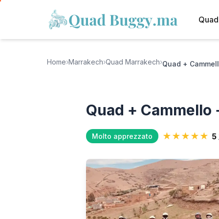
Quad
Home
›
Marrakech
›
Quad Marrakech
›
Quad + Cammell
Quad + Cammello 
★★★★★
5
Molto apprezzato