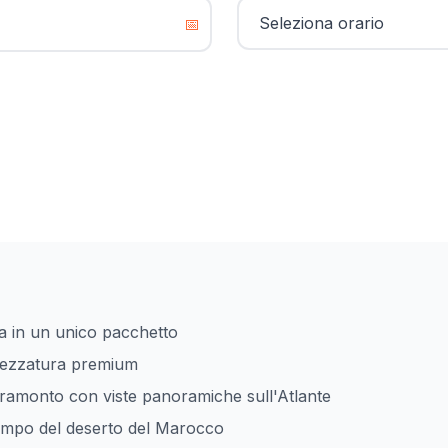
📅
a in un unico pacchetto
rezzatura premium
tramonto con viste panoramiche sull'Atlante
ampo del deserto del Marocco