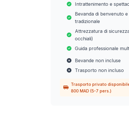
Intrattenimento e spett
Bevanda di benvenuto e 
tradizionale
Attrezzatura di sicurezz
occhiali)
Guida professionale mult
Bevande non incluse
Trasporto non incluso
Trasporto privato disponibil
800 MAD (5-7 pers.)