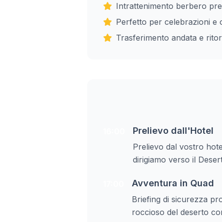
Intrattenimento berbero pre
Perfetto per celebrazioni e 
Trasferimento andata e ritor
Prelievo dall'Hotel
16:00
Prelievo dal vostro hot
dirigiamo verso il Deser
Avventura in Quad
17:00
Briefing di sicurezza pr
roccioso del deserto con