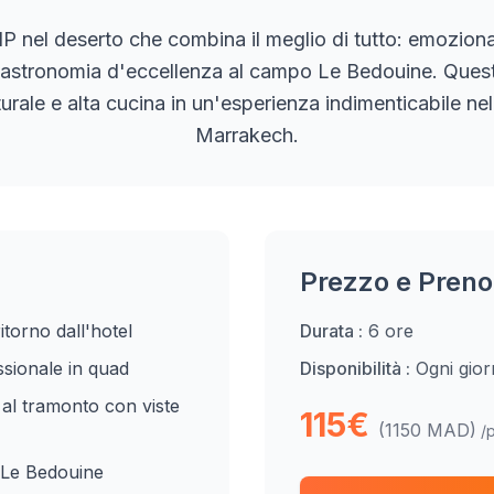
VIP nel deserto che combina il meglio di tutto: emozion
gastronomia d'eccellenza al campo Le Bedouine. Quest
turale e alta cucina in un'esperienza indimenticabile ne
Marrakech.
Prezzo e Preno
torno dall'hotel
Durata :
6 ore
ssionale in quad
Disponibilità :
Ogni gio
 al tramonto con viste
115€
(1150 MAD)
/
Le Bedouine