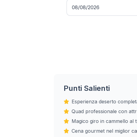
Punti Salienti
Esperienza deserto complet
Quad professionale con att
Magico giro in cammello al 
Cena gourmet nel miglior c