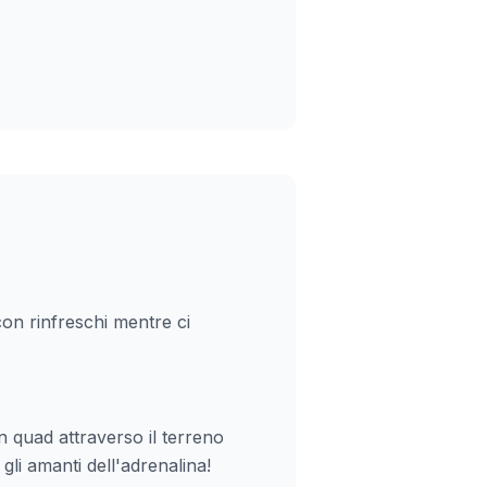
on rinfreschi mentre ci
n quad attraverso il terreno
gli amanti dell'adrenalina!