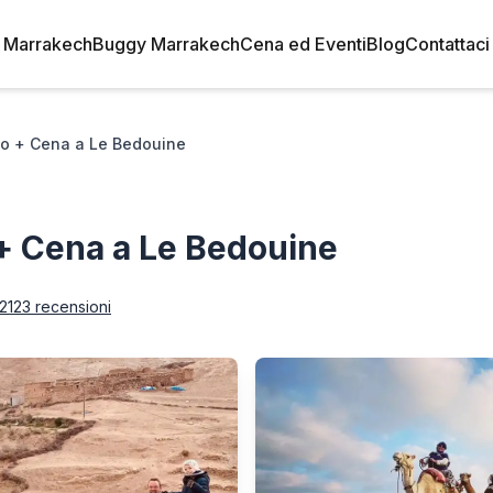
 Marrakech
Buggy Marrakech
Cena ed Eventi
Blog
Contattaci
o + Cena a Le Bedouine
+ Cena a Le Bedouine
2123 recensioni