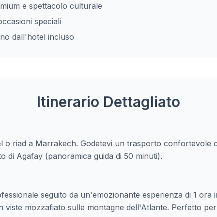
mium e spettacolo culturale
occasioni speciali
no dall'hotel incluso
Itinerario Dettagliato
el o riad a Marrakech. Godetevi un trasporto confortevole c
to di Agafay (panoramica guida di 50 minuti).
ofessionale seguito da un'emozionante esperienza di 1 ora i
 viste mozzafiato sulle montagne dell'Atlante. Perfetto per 