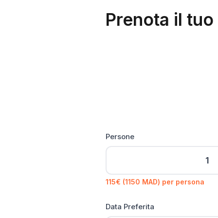
Prenota il t
Persone
115€ (1150 MAD) per persona
Data Preferita