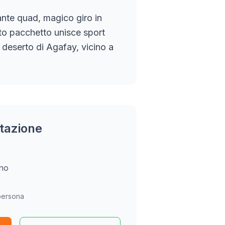
ante quad, magico giro in
o pacchetto unisce sport
l deserto di Agafay, vicino a
tazione
rno
persona