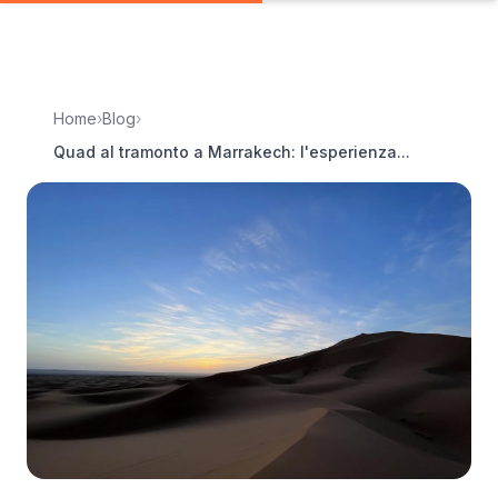
Home
›
Blog
›
Quad al tramonto a Marrakech: l'esperienza...