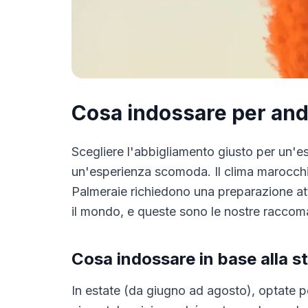
Cosa indossare per and
Scegliere l'abbigliamento giusto per un'e
un'esperienza scomoda. Il clima marocchin
Palmeraie richiedono una preparazione a
il mondo, e queste sono le nostre raccoma
Cosa indossare in base alla s
In estate (da giugno ad agosto), optate pe