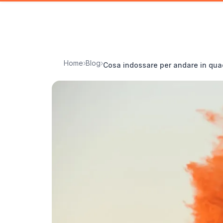
Home
›
Blog
›
Cosa indossare per andare in quad