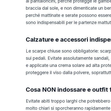
ai pantaloncini, perché protegge le gambe
braccia dal sole, e non dimenticate un be
perché mattinate e serate possono essere 
sono indispensabili per le partenze matt
Calzature e accessori indispe
Le scarpe chiuse sono obbligatorie: scarpe
sui pedali. Evitate assolutamente sandali,
e applicate una crema solare ad alta prot
proteggere il viso dalla polvere, soprattu
Cosa NON indossare e outfit 
Evitate abiti troppo larghi che potrebbero 
molto chiari si sporcheranno rapidamente 