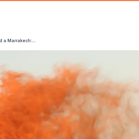
 a Marrakech:...