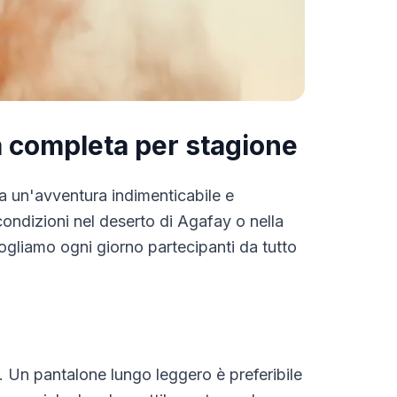
a completa per stagione
a un'avventura indimenticabile e
ondizioni nel deserto di Agafay o nella
liamo ogni giorno partecipanti da tutto
o. Un pantalone lungo leggero è preferibile