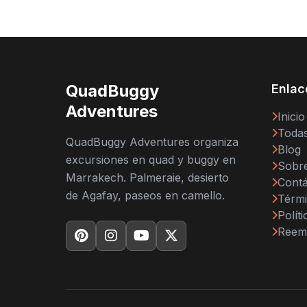
QuadBuggy
Enlac
Adventures
Inicio
Todas
QuadBuggy Adventures organiza
Blog
excursiones en quad y buggy en
Sobr
Marrakech. Palmeraie, desierto
Cont
de Agafay, paseos en camello.
Térmi
Polít
Reem