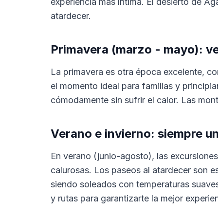
experiencia más íntima. El desierto de Aga
atardecer.
Primavera (marzo - mayo): ve
La primavera es otra época excelente, con
el momento ideal para familias y princip
cómodamente sin sufrir el calor. Las mont
Verano e invierno: siempre u
En verano (junio-agosto), las excursiones
calurosas. Los paseos al atardecer son es
siendo soleados con temperaturas suaves
y rutas para garantizarte la mejor experien