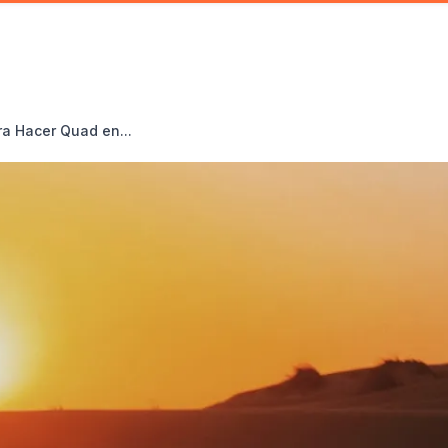
a Hacer Quad en...