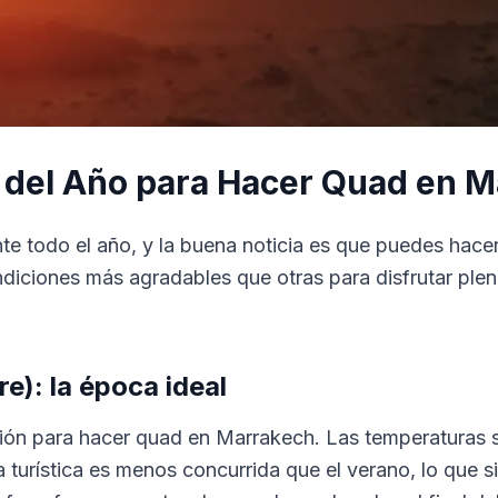
del Año para Hacer Quad en M
te todo el año, y la buena noticia es que puedes hace
iciones más agradables que otras para disfrutar plen
e): la época ideal
ión para hacer quad en Marrakech. Las temperaturas so
 turística es menos concurrida que el verano, lo que s