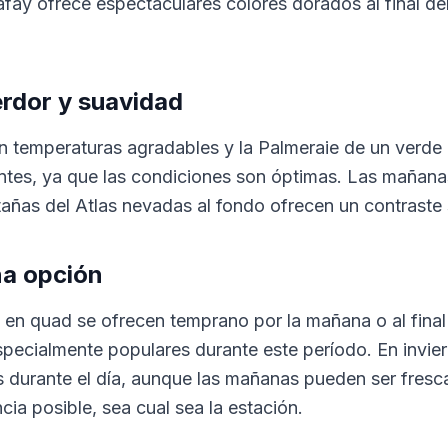
fay ofrece espectaculares colores dorados al final del
rdor y suavidad
 temperaturas agradables y la Palmeraie de un verde ex
iantes, ya que las condiciones son óptimas. Las mañan
añas del Atlas nevadas al fondo ofrecen un contraste 
na opción
 en quad se ofrecen temprano por la mañana o al final 
pecialmente populares durante este período. En invier
 durante el día, aunque las mañanas pueden ser fresc
cia posible, sea cual sea la estación.