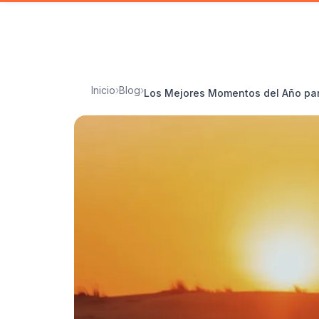
Inicio
›
Blog
›
Los Mejores Momentos del Año par