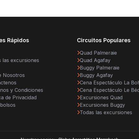
es Rápidos
Circuitos Populares
Quad Palmeraie
 las excursiones
Quad Agafay
Buggy Palmeraie
e Nosotros
Buggy Agafay
áctenos
Cena Espectáculo La B
nos y Condiciones
Cena Espectáculo Le Bé
ica de Privacidad
Excursiones Quad
bolsos
Excursiones Buggy
Todas las excursiones