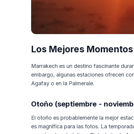
Los Mejores Momentos 
Marrakech es un destino fascinante duran
embargo, algunas estaciones ofrecen cond
Agafay o en la Palmeraie.
Otoño (septiembre - noviembr
El otoño es probablemente la mejor estac
es magnífica para las fotos. La temporada