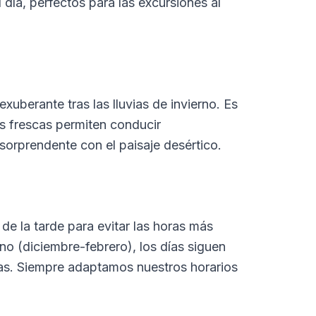
 día, perfectos para las excursiones al
uberante tras las lluvias de invierno. Es
as frescas permiten conducir
sorprendente con el paisaje desértico.
de la tarde para evitar las horas más
no (diciembre-febrero), los días siguen
as. Siempre adaptamos nuestros horarios